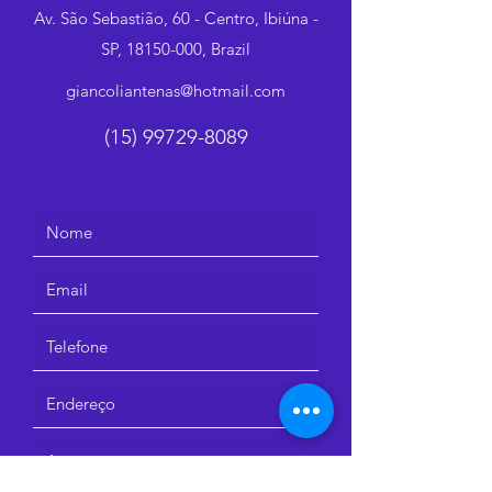
Av. São Sebastião, 60 - Centro, Ibiúna -
SP,
18150-000
, Brazil
giancoliantenas@hotmail.com
(15) 99729-8089