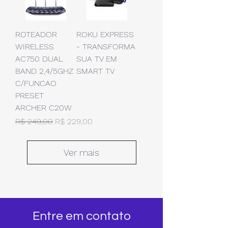
ROTEADOR
ROKU EXPRESS
WIRELESS
- TRANSFORMA
AC750 DUAL
SUA TV EM
BAND 2,4/5GHZ
SMART TV
C/FUNCAO
PRESET
ARCHER C20W
Preço normal
Preço promocional
R$ 249,00
R$ 229,00
Ver mais
Entre em contato