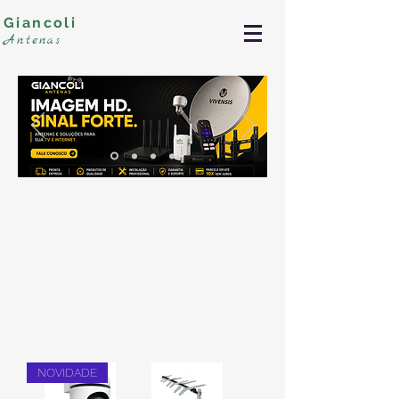
Giancoli
Antenas
NOVIDADE