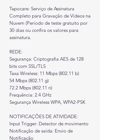
Tapocare: Serviço de Assinatura
Completo para Gravação de Vídeos na
Nuvem (Período de teste gratuito por
30 dias ou confira os valores para
assinatura.
REDE:
Segurança: Criptografia AES de 128
bits com SSL/TLS
Taxa Wireless: 11 Mbps (802.11 b)
54 Mbps (802.11 g)
72.2 Mbps (802.11 n)
Frequência: 2.4 GHz
Segurança Wireless WPA, WPA2-PSK
NOTIFICAÇÕES DE ATIVIDADE:
Input Trigger: Detector de movimento
Notificação de saída: Envio de
Notificação