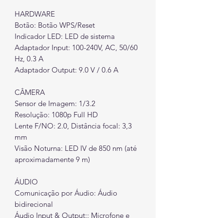
HARDWARE
Botão: Botão WPS/Reset
Indicador LED: LED de sistema
Adaptador Input: 100-240V, AC, 50/60
Hz, 0.3 A
Adaptador Output: 9.0 V / 0.6 A
CÂMERA
Sensor de Imagem: 1/3.2
Resolução: 1080p Full HD
Lente F/NO: 2.0, Distância focal: 3,3
mm
Visão Noturna: LED IV de 850 nm (até
aproximadamente 9 m)
ÁUDIO
Comunicação por Áudio: Áudio
bidirecional
Áudio Input & Output:: Microfone e