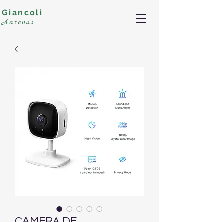
Giancoli
Antenas
CAMERA DE