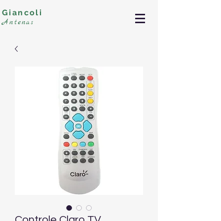
Giancoli
Antenas
Controle Claro TV