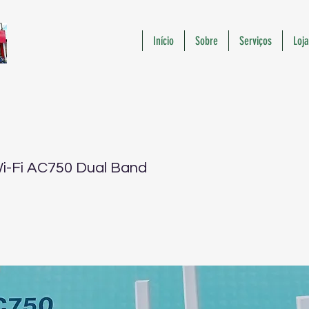
Início
Sobre
Serviços
Loja
i-Fi AC750 Dual Band