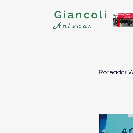
Giancoli
Antenas
Roteador W